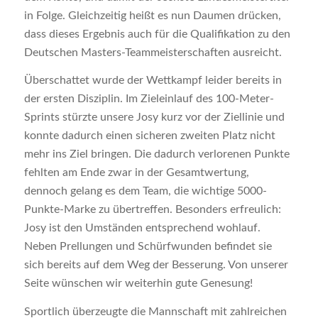
in Folge. Gleichzeitig heißt es nun Daumen drücken,
dass dieses Ergebnis auch für die Qualifikation zu den
Deutschen Masters-Teammeisterschaften ausreicht.
Überschattet wurde der Wettkampf leider bereits in
der ersten Disziplin. Im Zieleinlauf des 100-Meter-
Sprints stürzte unsere Josy kurz vor der Ziellinie und
konnte dadurch einen sicheren zweiten Platz nicht
mehr ins Ziel bringen. Die dadurch verlorenen Punkte
fehlten am Ende zwar in der Gesamtwertung,
dennoch gelang es dem Team, die wichtige 5000-
Punkte-Marke zu übertreffen. Besonders erfreulich:
Josy ist den Umständen entsprechend wohlauf.
Neben Prellungen und Schürfwunden befindet sie
sich bereits auf dem Weg der Besserung. Von unserer
Seite wünschen wir weiterhin gute Genesung!
Sportlich überzeugte die Mannschaft mit zahlreichen