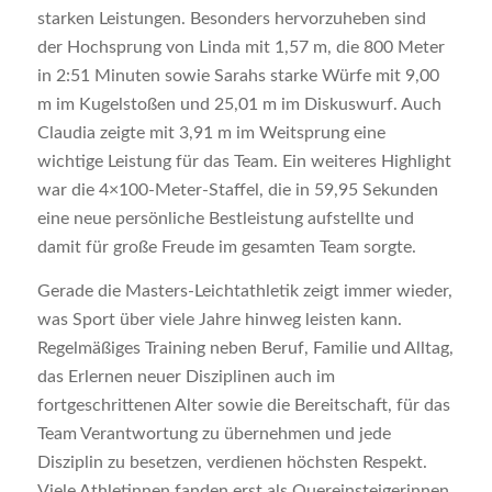
starken Leistungen. Besonders hervorzuheben sind
der Hochsprung von Linda mit 1,57 m, die 800 Meter
in 2:51 Minuten sowie Sarahs starke Würfe mit 9,00
m im Kugelstoßen und 25,01 m im Diskuswurf. Auch
Claudia zeigte mit 3,91 m im Weitsprung eine
wichtige Leistung für das Team. Ein weiteres Highlight
war die 4×100-Meter-Staffel, die in 59,95 Sekunden
eine neue persönliche Bestleistung aufstellte und
damit für große Freude im gesamten Team sorgte.
Gerade die Masters-Leichtathletik zeigt immer wieder,
was Sport über viele Jahre hinweg leisten kann.
Regelmäßiges Training neben Beruf, Familie und Alltag,
das Erlernen neuer Disziplinen auch im
fortgeschrittenen Alter sowie die Bereitschaft, für das
Team Verantwortung zu übernehmen und jede
Disziplin zu besetzen, verdienen höchsten Respekt.
Viele Athletinnen fanden erst als Quereinsteigerinnen