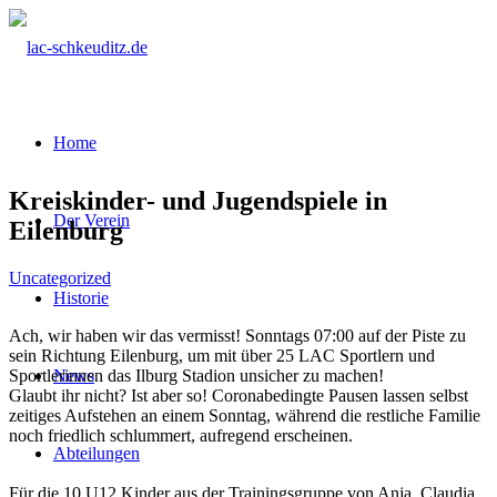
Home
Kreiskinder- und Jugendspiele in
Der Verein
Eilenburg
Uncategorized
Historie
Ach, wir haben wir das vermisst! Sonntags 07:00 auf der Piste zu
sein Richtung Eilenburg, um mit über 25 LAC Sportlern und
Sportlerinnen das Ilburg Stadion unsicher zu machen!
News
Glaubt ihr nicht? Ist aber so! Coronabedingte Pausen lassen selbst
zeitiges Aufstehen an einem Sonntag, während die restliche Familie
noch friedlich schlummert, aufregend erscheinen.
Abteilungen
Für die 10 U12 Kinder aus der Trainingsgruppe von Anja, Claudia